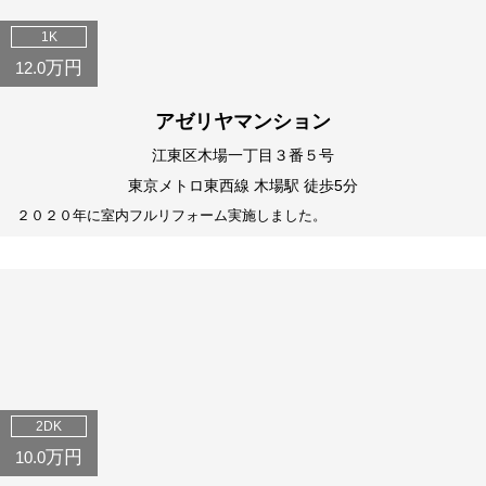
1K
万円
12.0
アゼリヤマンション
江東区木場一丁目３番５号
東京メトロ東西線 木場駅 徒歩5分
２０２０年に室内フルリフォーム実施しました。
2DK
万円
10.0