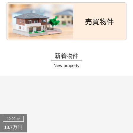
新着物件
New property
2
40.02m
万円
18.7