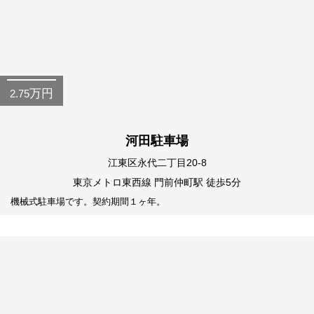
万円
2.75
河田駐車場
江東区永代二丁目20-8
東京メトロ東西線 門前仲町駅 徒歩5分
機械式駐車場です。契約期間１ヶ年。