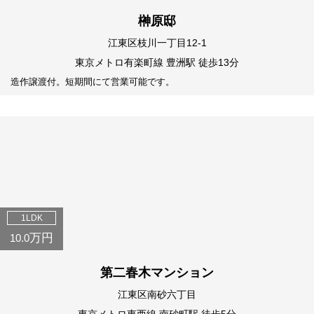
榊原邸
江東区枝川一丁目12-1
東京メトロ有楽町線 豊洲駅 徒歩13分
造作譲渡付。短期間にて営業可能です。
1LDK
万円
10.0
第二春木マンション
江東区南砂六丁目