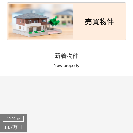
新着物件
New property
2
40.02m
万円
18.7