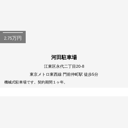
万円
2.75
河田駐車場
江東区永代二丁目20-8
東京メトロ東西線 門前仲町駅 徒歩5分
機械式駐車場です。契約期間１ヶ年。