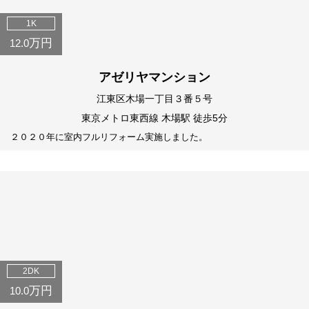
1K
万円
12.0
アゼリヤマンション
江東区木場一丁目３番５号
東京メトロ東西線 木場駅 徒歩5分
２０２０年に室内フルリフォーム実施しました。
2DK
万円
10.0