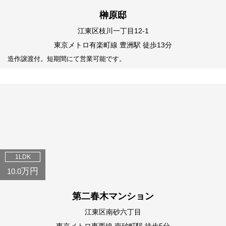
榊原邸
江東区枝川一丁目12-1
東京メトロ有楽町線 豊洲駅 徒歩13分
造作譲渡付。短期間にて営業可能です。
1LDK
万円
10.0
第二春木マンション
江東区南砂六丁目