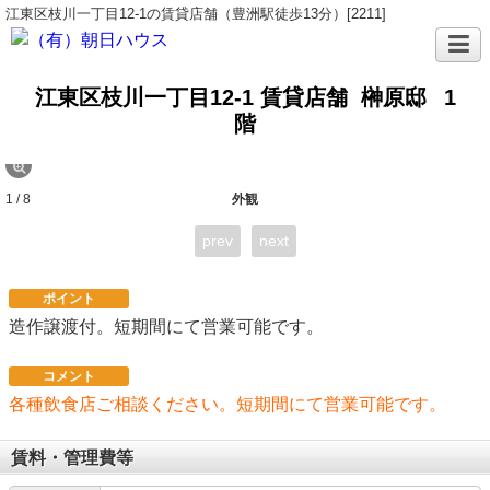
江東区枝川一丁目12-1の賃貸店舗（豊洲駅徒歩13分）[2211]
江東区枝川一丁目12-1 賃貸店舗 榊原邸
1
階
1 / 8
外観
prev
next
ポイント
造作譲渡付。短期間にて営業可能です。
コメント
各種飲食店ご相談ください。短期間にて営業可能です。
賃料・管理費等