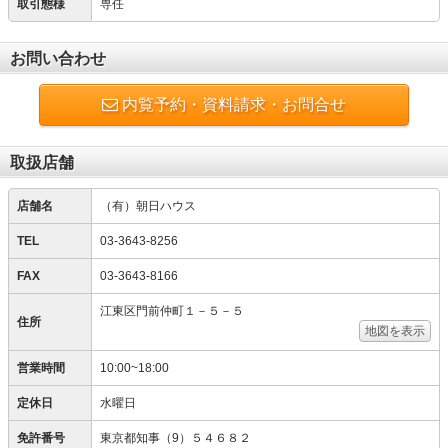
取引態様
専任
お問い合わせ
内覧予約・資料請求・お問合せ
取扱店舗
店舗名
（有）朝日ハウス
TEL
03-3643-8256
FAX
03-3643-8166
江東区門前仲町１－５－５
住所
地図を表示
営業時間
10:00~18:00
定休日
水曜日
免許番号
東京都知事（9）５４６８２