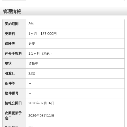
管理情報
契約期間
2年
更新料
1ヶ月 187,000円
保険等
必要
仲介手数料
1.1ヶ月（税込）
現状
賃貸中
引渡し
相談
条件等
－
物件番号
－
情報公開日
2026年07月16日
次回更新予
2026年08月11日
定日