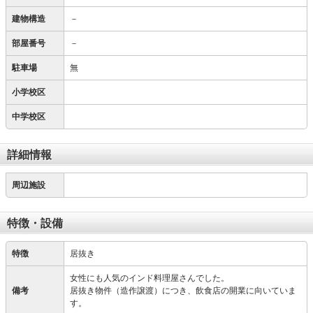
建物構造
－
部屋番号
－
駐車場
無
小学校区
中学校区
詳細情報
周辺施設
特徴・設備
特徴
居抜き
女性にも人気のインド料理屋さんでした。
備考
居抜き物件（造作譲渡）につき、飲食店の開業に向いていま
す。